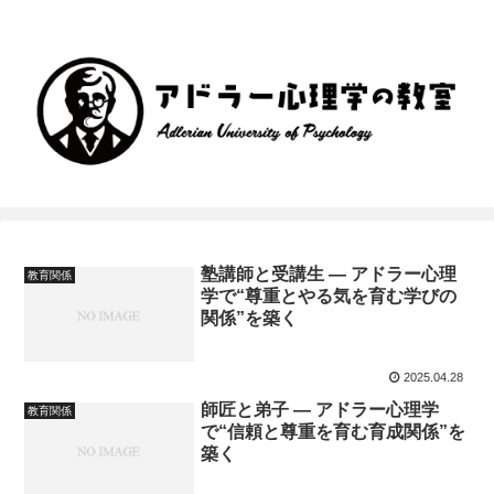
塾講師と受講生 ― アドラー心理
教育関係
学で“尊重とやる気を育む学びの
関係”を築く
2025.04.28
師匠と弟子 ― アドラー心理学
教育関係
で“信頼と尊重を育む育成関係”を
築く