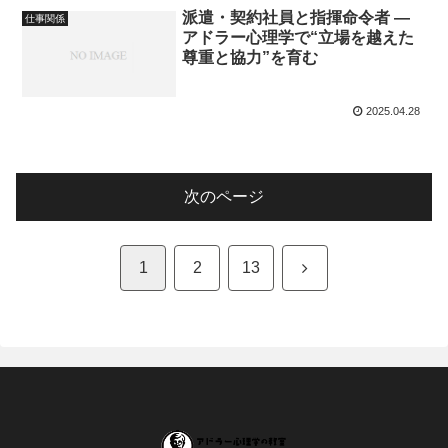
派遣・契約社員と指揮命令者 ―
仕事関係
アドラー心理学で“立場を越えた
尊重と協力”を育む
2025.04.28
次のページ
次
1
2
13
へ