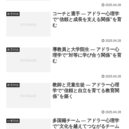
2025.04.28
コーチと選手 ― アドラー心理学
教育関係
で“信頼と成長を支える関係”を育
む
2025.04.28
導教員と大学院生 ― アドラー心
教育関係
理学で“対等に学び合う関係”を育
む
2025.04.28
教師と児童生徒 ― アドラー心理
教育関係
学で“信頼と自立を育てる教育関
係”を築く
2025.04.28
多国籍チーム ― アドラー心理学
仕事関係
で“文化を越えてつながるチーム