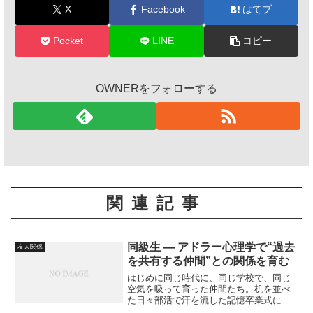
X
Facebook
はてブ
Pocket
LINE
コピー
OWNERをフォローする
関連記事
同級生 ― アドラー心理学で“過去
友人関係
を共有する仲間”との関係を育む
はじめに同じ時代に、同じ学校で、同じ
空気を吸って育った仲間たち。机を並べ
た日々部活で汗を流した記憶卒業式に交
わした言葉同級生とは、特別な「過去」