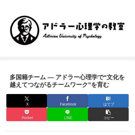
多国籍チーム ― アドラー心理学で“文化を
越えてつながるチームワーク”を育む
X
Facebook
はてブ
Pocket
LINE
コピー