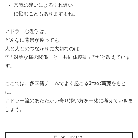
常識の違いによるすれ違い
に悩むこともありますよね。
アドラー心理学は、
どんなに背景が違っても、
人と人とのつながりに大切なのは
**「対等な横の関係」と「共同体感覚」**だと教えていま
す。
ここでは、多国籍チームでよく起こる
3つの葛藤
をもと
に、
アドラー流のあたたかい寄り添い方を一緒に考えていきま
しょう。
目次