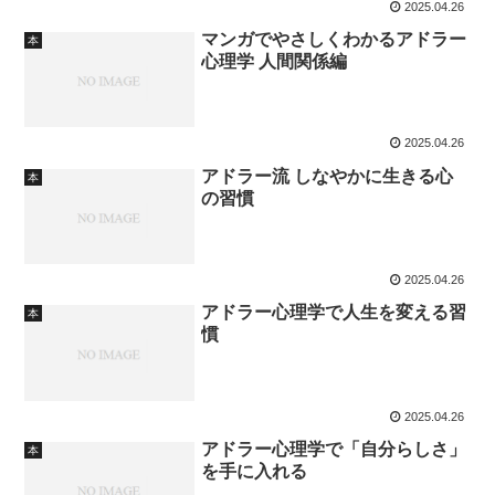
2025.04.26
マンガでやさしくわかるアドラー
本
心理学 人間関係編
2025.04.26
アドラー流 しなやかに生きる心
本
の習慣
2025.04.26
アドラー心理学で人生を変える習
本
慣
2025.04.26
アドラー心理学で「自分らしさ」
本
を手に入れる