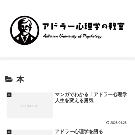
本
マンガでわかる！アドラー心理学
本
人生を変える勇気
2025.04.26
アドラー心理学を語る
本