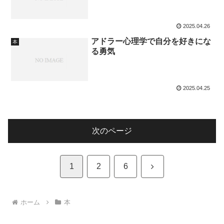
2025.04.26
アドラー心理学で自分を好きにな
本
る勇気
2025.04.25
次のページ
次
1
2
6
へ
ホーム
本