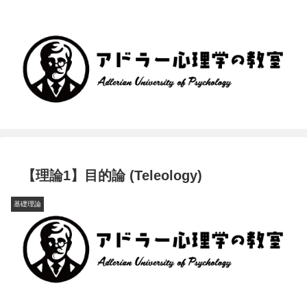
【理論1】目的論 (Teleology)
基礎理論