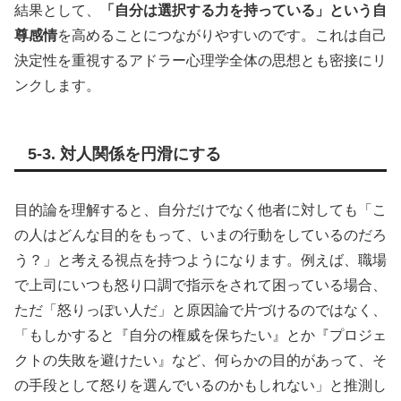
結果として、
「自分は選択する力を持っている」という自
尊感情
を高めることにつながりやすいのです。これは自己
決定性を重視するアドラー心理学全体の思想とも密接にリ
ンクします。
5-3. 対人関係を円滑にする
目的論を理解すると、自分だけでなく他者に対しても「こ
の人はどんな目的をもって、いまの行動をしているのだろ
う？」と考える視点を持つようになります。例えば、職場
で上司にいつも怒り口調で指示をされて困っている場合、
ただ「怒りっぽい人だ」と原因論で片づけるのではなく、
「もしかすると『自分の権威を保ちたい』とか『プロジェ
クトの失敗を避けたい』など、何らかの目的があって、そ
の手段として怒りを選んでいるのかもしれない」と推測し