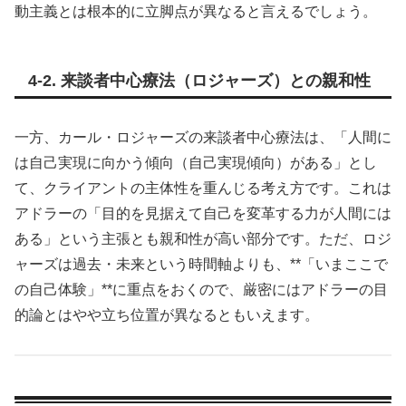
動主義とは根本的に立脚点が異なると言えるでしょう。
4-2. 来談者中心療法（ロジャーズ）との親和性
一方、カール・ロジャーズの来談者中心療法は、「人間に
は自己実現に向かう傾向（自己実現傾向）がある」とし
て、クライアントの主体性を重んじる考え方です。これは
アドラーの「目的を見据えて自己を変革する力が人間には
ある」という主張とも親和性が高い部分です。ただ、ロジ
ャーズは過去・未来という時間軸よりも、**「いまここで
の自己体験」**に重点をおくので、厳密にはアドラーの目
的論とはやや立ち位置が異なるともいえます。