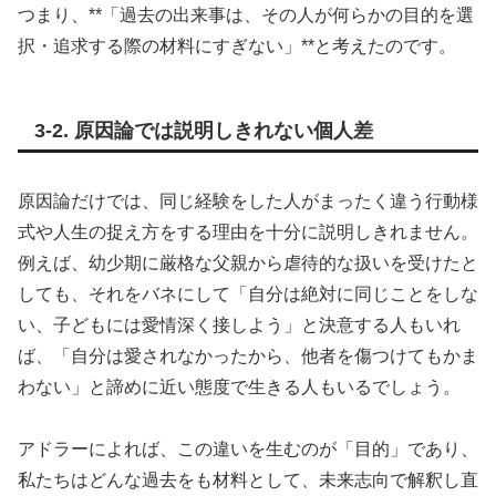
つまり、**「過去の出来事は、その人が何らかの目的を選
択・追求する際の材料にすぎない」**と考えたのです。
3-2. 原因論では説明しきれない個人差
原因論だけでは、同じ経験をした人がまったく違う行動様
式や人生の捉え方をする理由を十分に説明しきれません。
例えば、幼少期に厳格な父親から虐待的な扱いを受けたと
しても、それをバネにして「自分は絶対に同じことをしな
い、子どもには愛情深く接しよう」と決意する人もいれ
ば、「自分は愛されなかったから、他者を傷つけてもかま
わない」と諦めに近い態度で生きる人もいるでしょう。
アドラーによれば、この違いを生むのが「目的」であり、
私たちはどんな過去をも材料として、未来志向で解釈し直