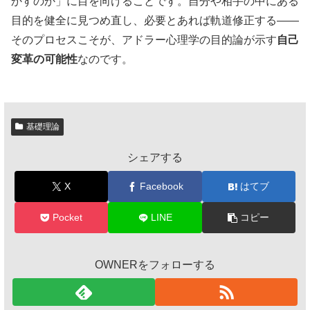
かすのか」に目を向けることです。自分や相手の中にある
目的を健全に見つめ直し、必要とあれば軌道修正する――
そのプロセスこそが、アドラー心理学の目的論が示す
自己
変革の可能性
なのです。
基礎理論
シェアする
X
Facebook
はてブ
Pocket
LINE
コピー
OWNERをフォローする