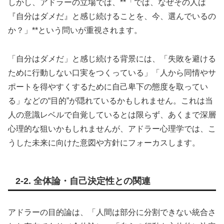
しかし、アドラーの立場では、**「では、なぜその人は
『自分はダメだ』と感じ続けることを、今、選んでいるの
か？」**という問いが重視されます。
「自分はダメだ」と感じ続ける背景には、「失敗を避ける
ために行動しない口実をつくっている」「人から同情やサ
ポートを得やすくするために自己卑下の態度を取ってい
る」などの“目的”が隠れているかもしれません。これは当
人の意識レベルで自覚しているとは限らず、あくまで深層
心理的な狙いかもしれませんが、アドラー心理学では、こ
うした未来に向けた意図や方針にフォーカスします。
2-2. 全体論・自己決定性との関連
アドラーの目的論は、「人間は部分に分割できない統合さ