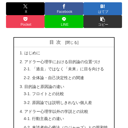
X
Facebook
はてブ
Pocket
LINE
コピー
目次
1. はじめに
2. アドラー心理学における目的論の位置づけ
2-1. 「過去」ではなく「未来」に目を向ける
2-2. 全体論・自己決定性との関連
3. 目的論と原因論の違い
3-1. フロイトとの比較
3-2. 原因論では説明しきれない個人差
4. アドラー心理学以外の学説との比較
4-1. 行動主義との違い
4-2. 来談者中心療法（ロジャーズ）との親和性